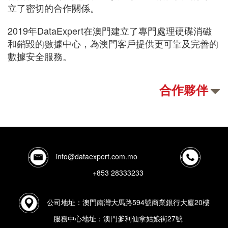
立了密切的合作關係。
2019年DataExpert在澳門建立了專門處理硬碟消磁
和銷毀的數據中心，為澳門客戶提供更可靠及完善的
數據安全服務。
合作夥伴
info@dataexpert.com.mo
+853 28333233
公司地址：澳門南灣大馬路594號商業銀行大廈20樓
服務中心地址：澳門爹利仙拿姑娘街27號