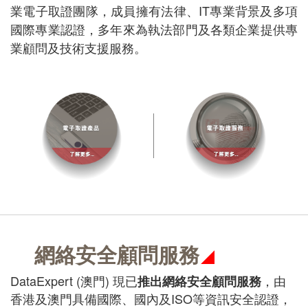
業電子取證團隊，成員擁有法律、IT專業背景及多項
國際專業認證，多年來為執法部門及各類企業提供專
業顧問及技術支援服務。
網絡安全顧問服務
DataExpert (澳門) 現已
，由
推出網絡安全顧問服務
香港及澳門具備國際、國內及ISO等資訊安全認證，