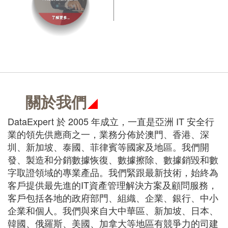
關於我們
DataExpert 於 2005 年成立，一直是亞洲 IT 安全行
業的領先供應商之一，業務分佈於澳門、香港、深
圳、新加坡、泰國、菲律賓等國家及地區。我們開
發、製造和分銷數據恢復、數據擦除、數據銷毀和數
字取證領域的專業產品。我們緊跟最新技術，始終為
客戶提供最先進的IT資產管理解決方案及顧問服務，
客戶包括各地的政府部門、組織、企業、銀行、中小
企業和個人。我們與來自大中華區、新加坡、日本、
韓國、俄羅斯、美國、加拿大等地區有競爭力的司建