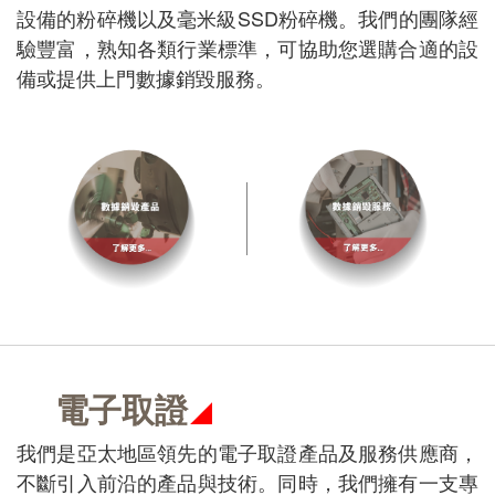
設備的粉碎機以及毫米級SSD粉碎機。我們的團隊經
驗豐富，熟知各類行業標準，可協助您選購合適的設
備或提供上門數據銷毀服務。
電子取證
我們是亞太地區領先的電子取證產品及服務供應商，
不斷引入前沿的產品與技術。同時，我們擁有一支專