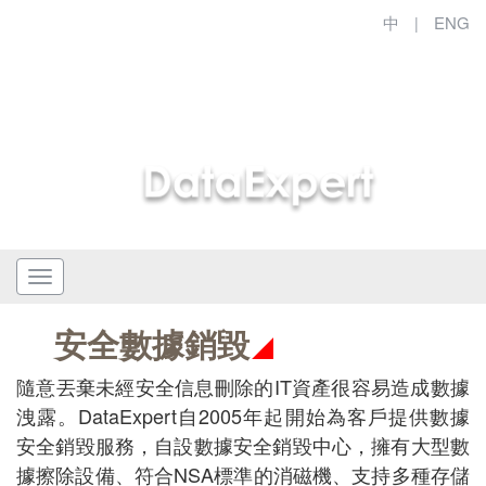
中
ENG
|
安全數據銷毀
隨意丟棄未經安全信息刪除的IT資產很容易造成數據
洩露。DataExpert自2005年起開始為客戶提供數據
安全銷毀服務，自設數據安全銷毀中心，擁有大型數
據擦除設備、符合NSA標準的消磁機、支持多種存儲