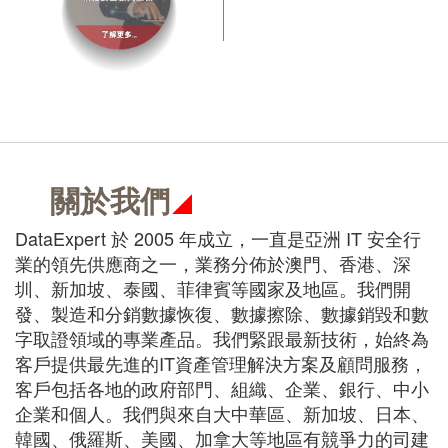
關於我們
DataExpert 於 2005 年成立，一直是亞洲 IT 安全行
業的領先供應商之一，業務分佈於澳門、香港、深
圳、新加坡、泰國、菲律賓等國家及地區。我們開
發、製造和分銷數據恢復、數據擦除、數據銷毀和數
字取證領域的專業產品。我們緊跟最新技術，始終為
客戶提供最先進的IT資產管理解決方案及顧問服務，
客戶包括各地的政府部門、組織、企業、銀行、中小
企業和個人。我們與來自大中華區、新加坡、日本、
韓國、俄羅斯、美國、加拿大等地區有競爭力的司建