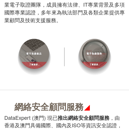
業電子取證團隊，成員擁有法律、IT專業背景及多項
國際專業認證，多年來為執法部門及各類企業提供專
業顧問及技術支援服務。
網絡安全顧問服務
DataExpert (澳門) 現已
，由
推出網絡安全顧問服務
香港及澳門具備國際、國內及ISO等資訊安全認證，