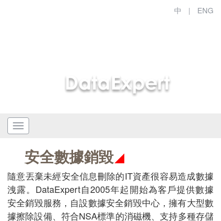
中
ENG
|
安全數據銷毀
隨意丟棄未經安全信息刪除的IT資產很容易造成數據
洩露。DataExpert自2005年起開始為客戶提供數據
安全銷毀服務，自設數據安全銷毀中心，擁有大型數
據擦除設備、符合NSA標準的消磁機、支持多種存儲