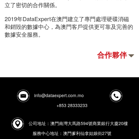
立了密切的合作關係。
2019年DataExpert在澳門建立了專門處理硬碟消磁
和銷毀的數據中心，為澳門客戶提供更可靠及完善的
數據安全服務。
合作夥伴
info@dataexpert.com.mo
+853 28333233
公司地址：澳門南灣大馬路594號商業銀行大廈20樓
服務中心地址：澳門爹利仙拿姑娘街27號