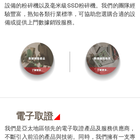
設備的粉碎機以及毫米級SSD粉碎機。我們的團隊經
驗豐富，熟知各類行業標準，可協助您選購合適的設
備或提供上門數據銷毀服務。
電子取證
我們是亞太地區領先的電子取證產品及服務供應商，
不斷引入前沿的產品與技術。同時，我們擁有一支專