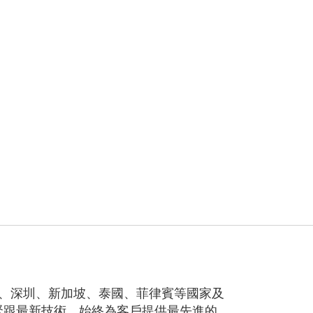
門、香港、深圳、新加坡、泰國、菲律賓等國家及
緊跟最新技術，始終為客戶提供最先進的