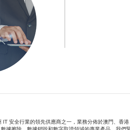
，一直是亞洲 IT 安全行業的領先供應商之一，業務分佈於澳
、數據擦除、數據銷毀和數字取證領域的專業產品。我們