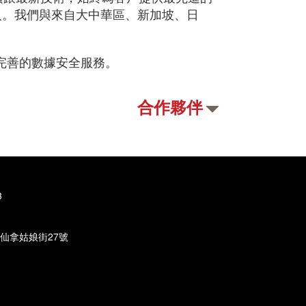
人。我們與來自大中華區、新加坡、日
及完善的數據安全服務。
合作夥伴
3
仙拿姑娘街27號