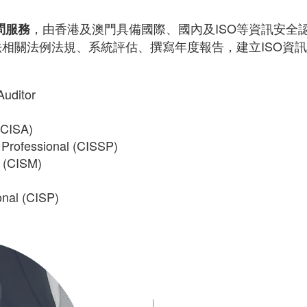
，由香港及澳門具備國際、國內及ISO等資訊安全
問服務
相關法例法規、系統評估、撰寫年度報告，建立ISO資
Auditor
(CISA)
y Professional (CISSP)
r (CISM)
onal (CISP)