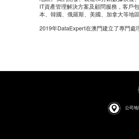
IT資產管理解決方案及顧問服務，客戶
本、韓國、俄羅斯、美國、加拿大等地
2019年DataExpert在澳門建立
公司地