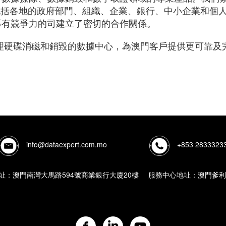
包括各地的政府部門、組織、企業、銀行、中小企業和個
區有競爭力的司建立了密切的合作關係。
了專門處理硬碟消磁和銷毀的數據中心，為澳門客戶提供更可靠
info@dataexpert.com.mo
+853 2833323
址：澳門南灣大馬路594號商業銀行大廈20樓
服務中心地址：澳門爹利