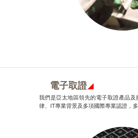
電子取證
我們是亞太地區領先的電子取證產品及
律、IT專業背景及多項國際專業認證，