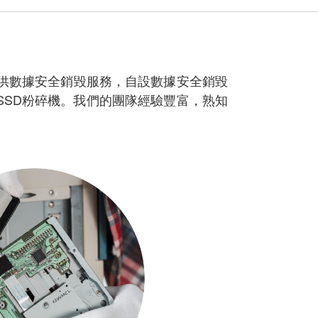
客戶提供數據安全銷毀服務，自設數據安全銷毀
SSD粉碎機。我們的團隊經驗豐富，熟知