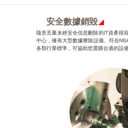
安全數據銷毀
隨意丟棄未經安全信息刪除的IT資產很容易
中心，擁有大型數據擦除設備、符合NS
各類行業標準，可協助您選購合適的設