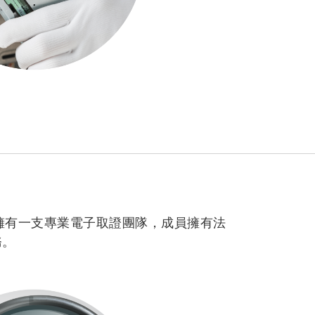
擁有一支專業電子取證團隊，成員擁有法
務。